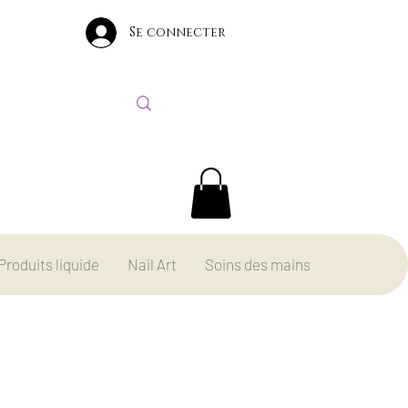
Se connecter
Produits liquide
Nail Art
Soins des mains