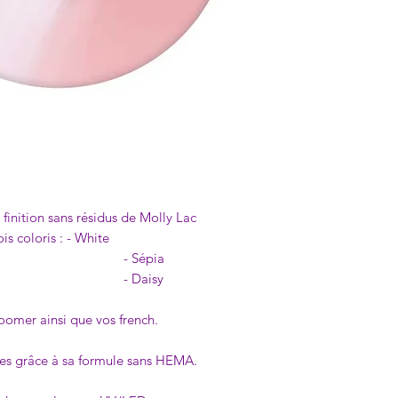
finition sans résidus de Molly Lac
is coloris : - White
épia
aisy
oomer ainsi que vos french.
gies grâce à sa formule sans HEMA.