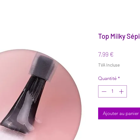
Top Milky Sép
Prix
7,99 €
TVA Incluse
Quantité
*
Ajouter au panier