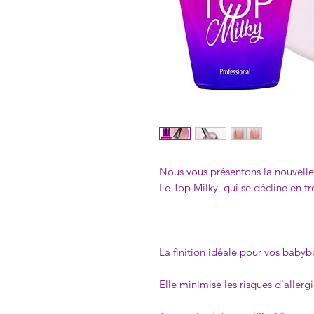
Nous vous présentons la nouvelle 
Le Top Milky, qui se décline en tro
- S
- D
La finition idéale pour vos babyb
Elle minimise les risques d'aller