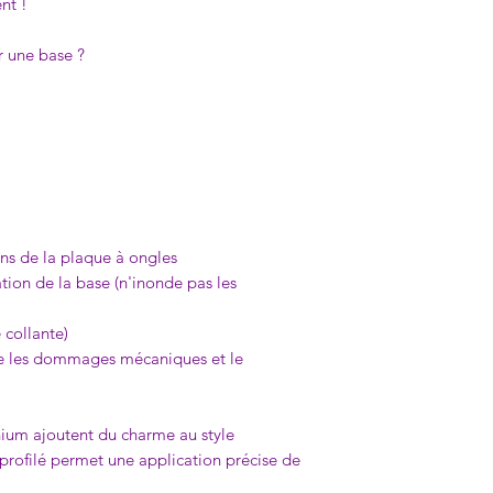
nt !
er une base ?
ons de la plaque à ongles
cation de la base (n'inonde pas les
 collante)
re les dommages mécaniques et le
ium ajoutent du charme au style
profilé permet une application précise de