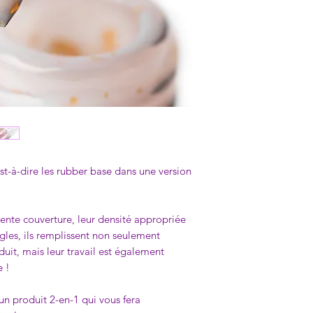
est-à-dire les rubber base dans une version
ellente couverture, leur densité appropriée
ngles, ils remplissent non seulement
duit, mais leur travail est également
e !
un produit 2-en-1 qui vous fera