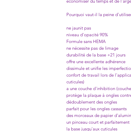
économiser du temps et de l'arge
Pourquoi vaut-il la peine d’utilis
ne jaunit pas
niveau d'opacité 90%
Formule sans HEMA
ne nécessite pas de limage
durabilité de la base +21 jours
offre une excellente adhérence
dissimule et unifie les imperfecti
confort de travail lors de l'appli
cuticules)
a une couche d'inhibition (couche
protège la plaque à ongles cont
dédoublement des ongles
parfait pour les ongles cassants
des morceaux de papier d'alumin
un pinceau court et parfaitement 
la base jusqu'aux cuticules