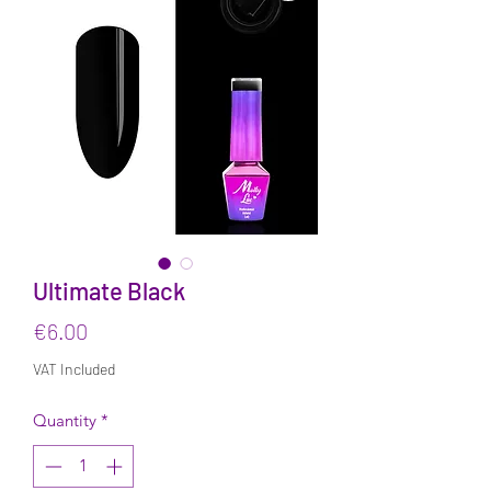
Ultimate Black
Price
€6.00
VAT Included
Quantity
*