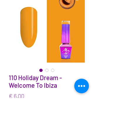
110 Holiday Dream -
Welcome To Ibiza
Prijs
€ 6,00
incl.BTW
Aantal
*