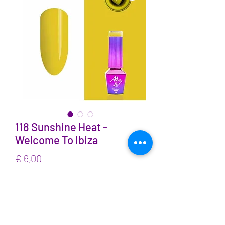
118 Sunshine Heat -
Welcome To Ibiza
Prijs
€ 6,00
incl.BTW
Aantal
*