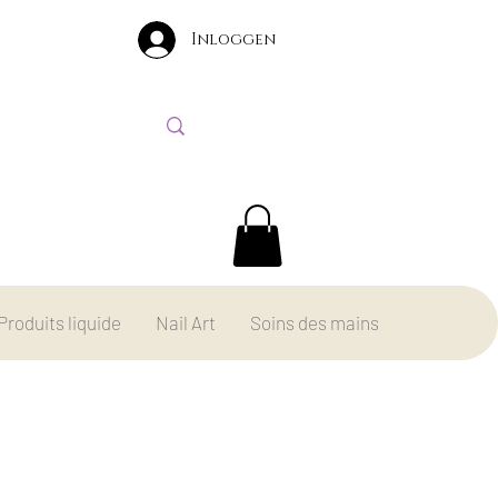
Inloggen
Produits liquide
Nail Art
Soins des mains