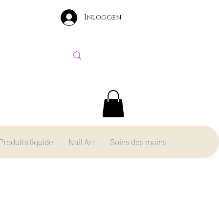
Inloggen
Produits liquide
Nail Art
Soins des mains