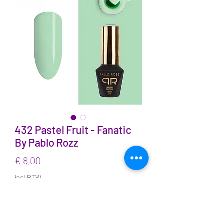
432 Pastel Fruit - Fanatic
By Pablo Rozz
Prijs
€ 8,00
incl.BTW
Aantal
*