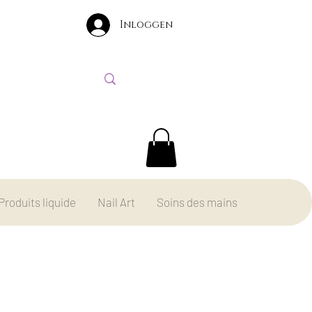
Inloggen
Produits liquide
Nail Art
Soins des mains