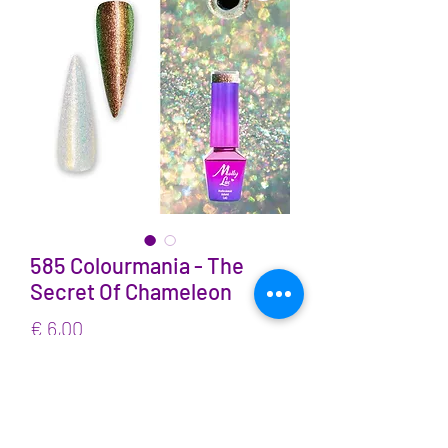
585 Colourmania - The
Secret Of Chameleon
Prijs
€ 6,00
incl.BTW
Aantal
*