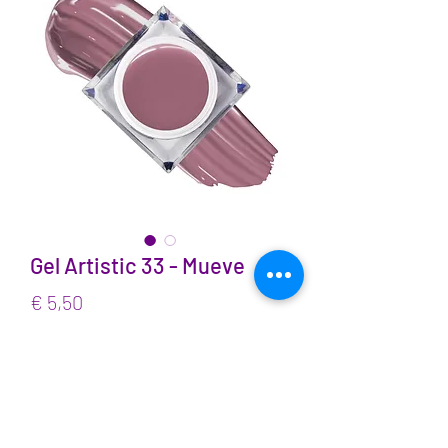
Gel Artistic 33 - Mueve
Prijs
€ 5,50
incl.BTW
Aantal
*