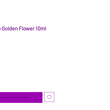
 Golden Flower 10ml
nneer beschikbaar