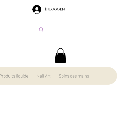
Inloggen
Produits liquide
Nail Art
Soins des mains