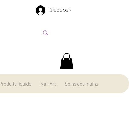
Inloggen
Produits liquide
Nail Art
Soins des mains