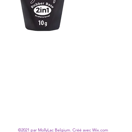
©2021 par MollyLac Belgium. Créé avec Wix.com