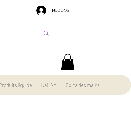
Inloggen
Produits liquide
Nail Art
Soins des mains