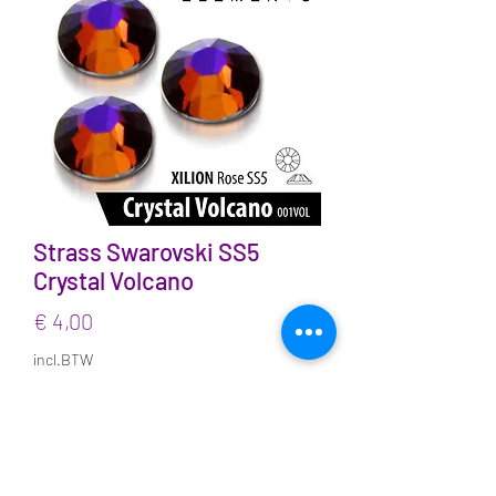
Strass Swarovski SS5
Crystal Volcano
Prijs
€ 4,00
incl.BTW
Aantal
*