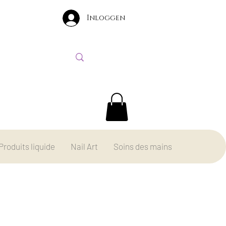
Inloggen
Produits liquide
Nail Art
Soins des mains