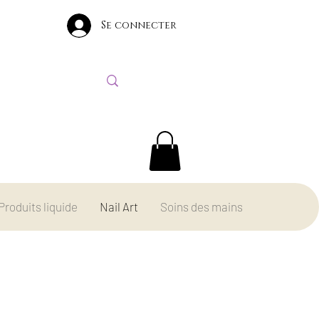
Se connecter
Produits liquide
Nail Art
Soins des mains