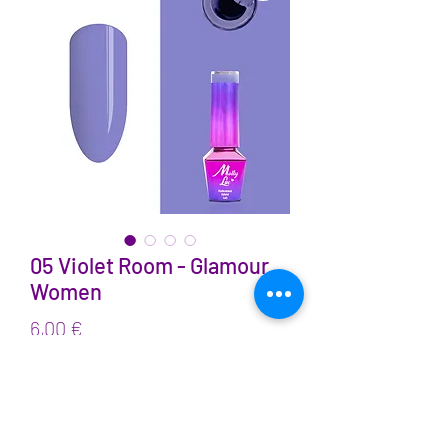
05 Violet Room - Glamour
Women
Prix
6,00 €
TVA Incluse
Quantité
*