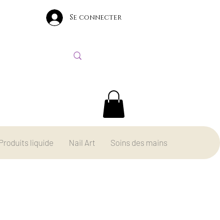
Se connecter
Produits liquide
Nail Art
Soins des mains