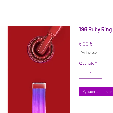
196 Ruby Ring
Prix
6,00 €
TVA Incluse
Quantité
*
Ajouter au panier