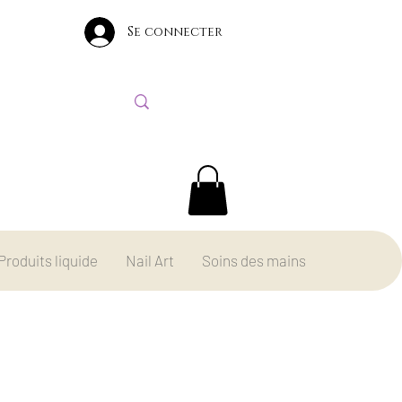
Se connecter
Produits liquide
Nail Art
Soins des mains