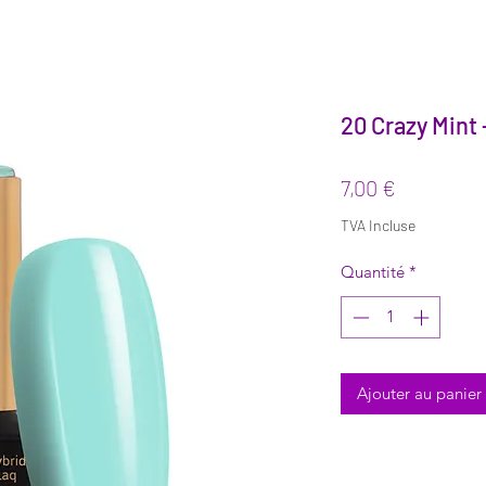
20 Crazy Mint
Prix
7,00 €
TVA Incluse
Quantité
*
Ajouter au panier