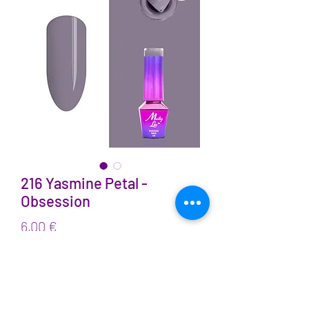
216 Yasmine Petal -
Obsession
Prix
6,00 €
TVA Incluse
Quantité
*