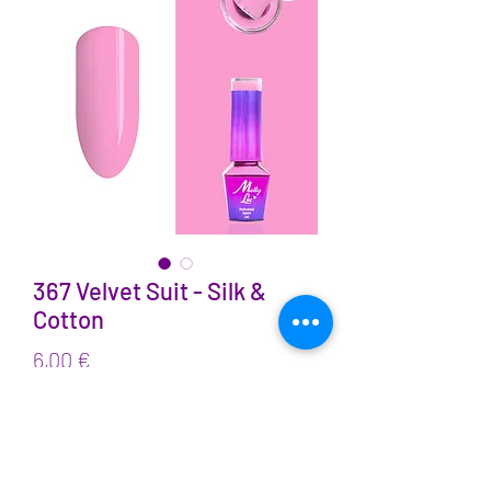
367 Velvet Suit - Silk &
Cotton
Prix
6,00 €
TVA Incluse
Quantité
*