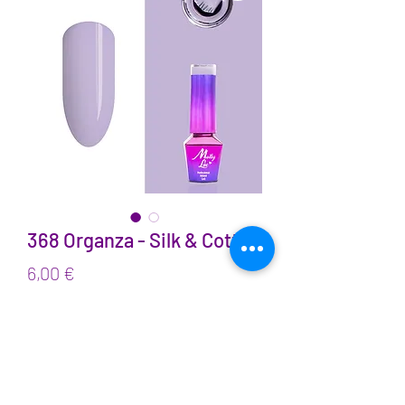
368 Organza - Silk & Cotton
Prix
6,00 €
TVA Incluse
Quantité
*