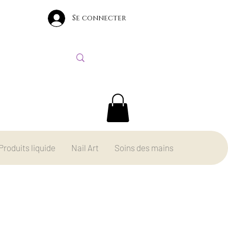
Se connecter
Produits liquide
Nail Art
Soins des mains