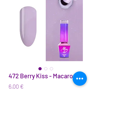
472 Berry Kiss - Macarons
Prix
6,00 €
TVA Incluse
Quantité
*