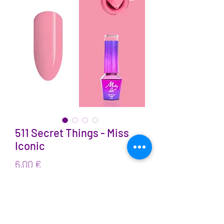
511 Secret Things - Miss
Iconic
Prix
6,00 €
TVA Incluse
Quantité
*