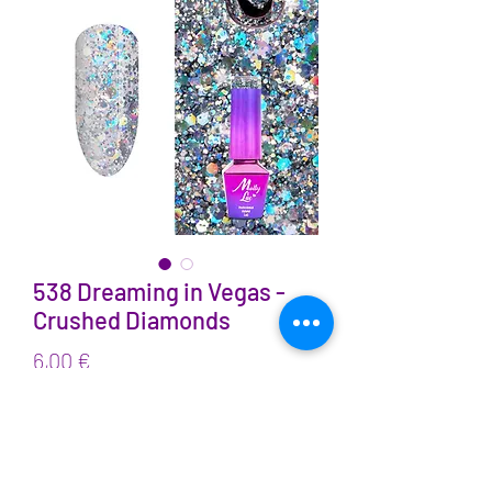
538 Dreaming in Vegas -
Crushed Diamonds
Prix
6,00 €
TVA Incluse
Quantité
*