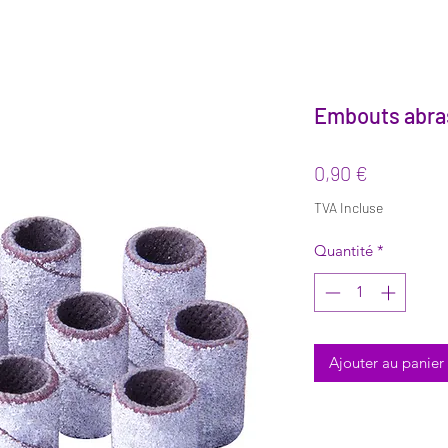
Embouts abras
Prix
0,90 €
TVA Incluse
Quantité
*
Ajouter au panier