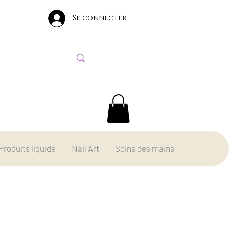
Se connecter
Produits liquide
Nail Art
Soins des mains