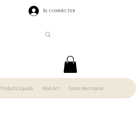
Se connecter
Produits liquide
Nail Art
Soins des mains