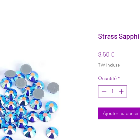
Strass Sapphi
Prix
8,50 €
TVA Incluse
Quantité
*
Ajouter au panier