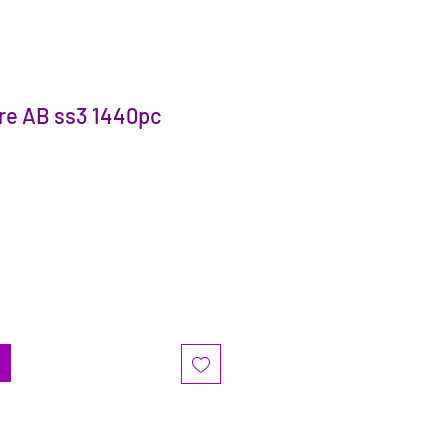
re AB ss3 1440pc