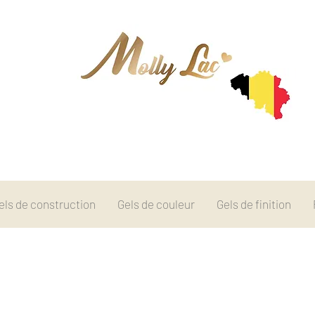
els de construction
Gels de couleur
Gels de finition