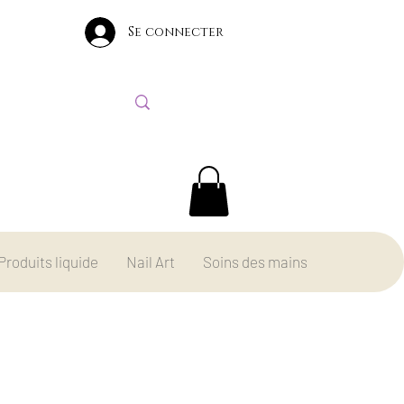
Se connecter
Produits liquide
Nail Art
Soins des mains