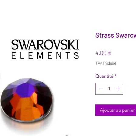
Strass Swarov
Prix
4,00 €
TVA Incluse
Quantité
*
Ajouter au panier