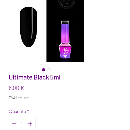
Ultimate Black 5ml
Prix
6,00 €
TVA Incluse
Quantité
*